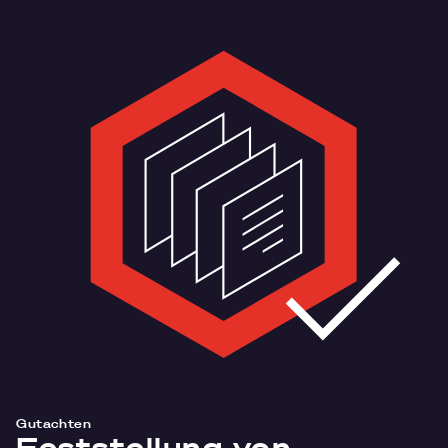
Direkt
zum
Inhalt
Gutachten
Feststellung von